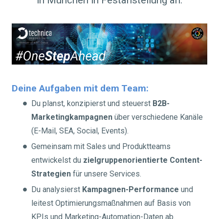
in München in Festanstellung an.
Deine Aufgaben mit dem Team:
Du planst, konzipierst und steuerst
B2B-
Marketingkampagnen
über verschiedene Kanäle
(E-Mail, SEA, Social, Events).
Gemeinsam mit Sales und Produktteams
entwickelst du
zielgruppenorientierte Content-
Strategien
für unsere Services.
Du analysierst
Kampagnen-Performance
und
leitest Optimierungsmaßnahmen auf Basis von
KPIs und Marketing-Automation-Daten ab.