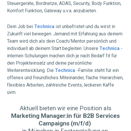
Steuergeräte, Bordnetze, ADAS, Security, Body Funktion,
Komfort Funktion, Gateway u.v.a. anzubieten.
Dein Job bei
Technica
ist unbefristet und du wirst in
Zukunft viel bewegen. Jemand mit Erfahrung aus deinem
Team wird dich als dein Coach/Mentor persönlich und
individuell ab deinem Start begleiten. Unsere
Technica
-
internen Schulungen machen dich je nach Bedarf fit für
den Projekteinsatz und deine persönliche
Weiterentwicklung. Die
Technica
-Familie steht für ein
offenes und freundliches Miteinander, flache Hierarchien,
flexibles Arbeiten, zahlreiche Events, leckeren Kaffe
uvm.
Aktuell bieten wir eine Position als
Marketing Manager:in für B2B Services
Campaigns
(m/f/d)